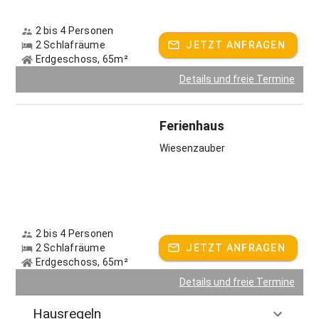
2 bis 4 Personen
2 Schlafräume
JETZT ANFRAGEN
Erdgeschoss, 65m²
Details und freie Termine
Ferienhaus
Wiesenzauber
2 bis 4 Personen
2 Schlafräume
JETZT ANFRAGEN
Erdgeschoss, 65m²
Details und freie Termine
Hausregeln