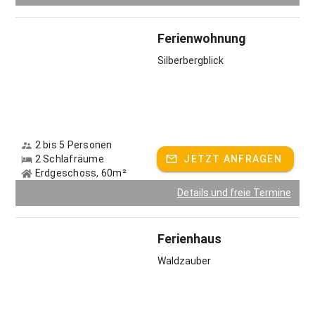
Ferienwohnung
Silberbergblick
2 bis 5 Personen
2 Schlafräume
JETZT ANFRAGEN
Erdgeschoss, 60m²
Details und freie Termine
Ferienhaus
Waldzauber