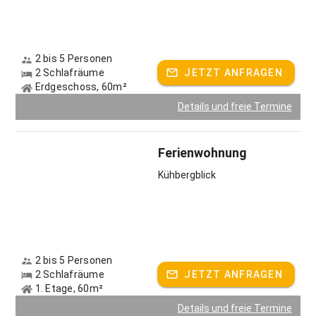
2 bis 5 Personen
2 Schlafräume
JETZT ANFRAGEN
Erdgeschoss, 60m²
Details und freie Termine
Ferienwohnung
Kühbergblick
2 bis 5 Personen
2 Schlafräume
JETZT ANFRAGEN
1. Etage, 60m²
Details und freie Termine