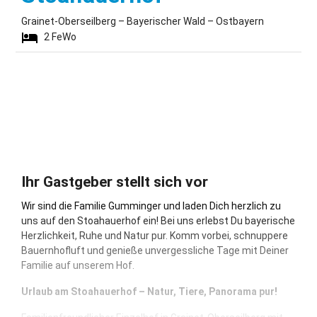
Grainet-Oberseilberg – Bayerischer Wald – Ostbayern
2
FeWo
Ihr Gastgeber stellt sich vor
Wir sind die Familie Gumminger und laden Dich herzlich zu
uns auf den Stoahauerhof ein! Bei uns erlebst Du bayerische
Herzlichkeit, Ruhe und Natur pur. Komm vorbei, schnuppere
Bauernhofluft und genieße unvergessliche Tage mit Deiner
Familie auf unserem Hof.
Urlaub am Stoahauerhof – Natur, Tiere, Panorama pur!