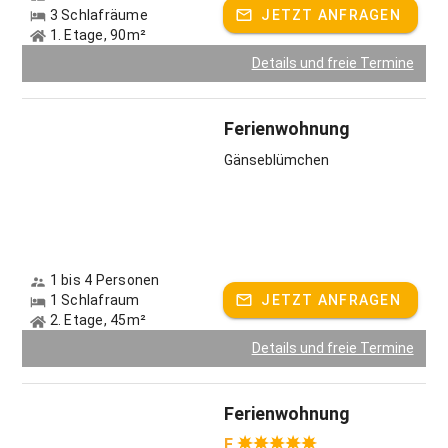
3 Schlafräume
JETZT ANFRAGEN
1. Etage, 90m²
Details und freie Termine
Ferienwohnung
Gänseblümchen
1 bis 4 Personen
1 Schlafraum
JETZT ANFRAGEN
2. Etage, 45m²
Details und freie Termine
Ferienwohnung
F