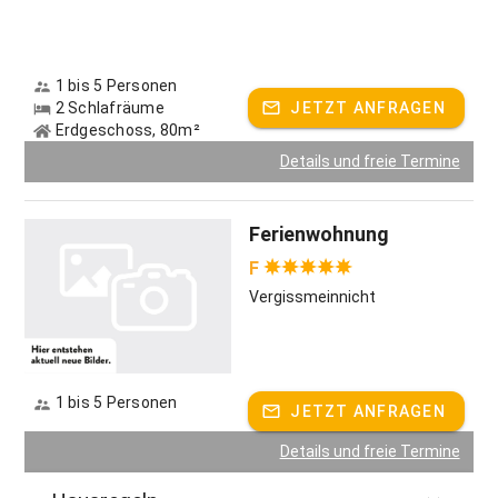
1 bis 5 Personen
2 Schlafräume
JETZT ANFRAGEN
Erdgeschoss, 80m²
Details und freie Termine
Ferienwohnung
F
Vergissmeinnicht
1 bis 5 Personen
JETZT ANFRAGEN
Details und freie Termine