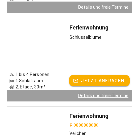
Details und freie Termine
Ferienwohnung
Schlüsselblume
1 bis 4 Personen
1 Schlafraum
JETZT ANFRAGEN
2. Etage, 30m²
Details und freie Termine
Ferienwohnung
F
Veilchen