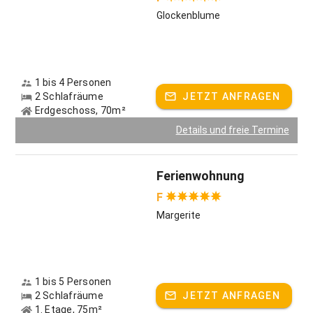
Glockenblume
1 bis 4 Personen
2 Schlafräume
JETZT ANFRAGEN
Erdgeschoss, 70m²
Details und freie Termine
Ferienwohnung
F
Margerite
1 bis 5 Personen
2 Schlafräume
JETZT ANFRAGEN
1. Etage, 75m²