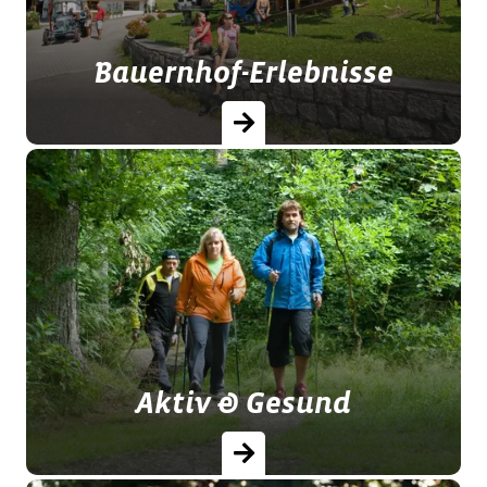
Bauernhof-Erlebnisse
Bauernhoferlebnisse im Bayerischen
Wald.
Aktiv & Gesund