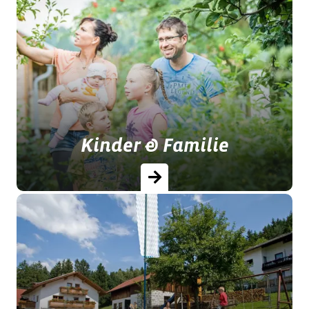
Kinder & Familie
Familienerlebnisse auf Ferienhöfen im
Bayerischen Wald.